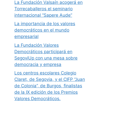
La Fundación Valsaín acogerá en
Torrecaballeros el seminario
internacional “Sapere Aude”
La importancia de los valores
democráticos en el mundo
empresarial
La Fundación Valores
Democráticos participará en
SegoviUp con una mesa sobre
democracia y empresa
Los centros escolares Colegio
Claret, de Segovia, y el CIFP “Juan
de Colonia”, de Burgos, finalistas
de la IX edición de los Premios
Valores Democráticos.