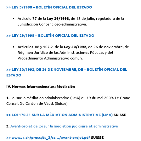
>> LEY 3/1998 – BOLETÍN OFICIAL DEL ESTADO
Artículo 77 de la L
ey 29/1998
, de 13 de julio, reguladora de la
Jurisdicción Contencioso-administrativa.
>> LEY 29/1998 – BOLETÍN OFICIAL DEL ESTADO
Artículos 88 y 107.2 de la
Ley 30/1992
, de 26 de noviembre, de
Régimen Jurídico de las Administraciones Públicas y del
Procedimiento Administrativo común.
>> LEY 30/1992, DE 26 DE NOVIEMBRE, DE – BOLETÍN OFICIAL DEL
ESTADO
IV. Normas Internacionales: Mediación
1.
Loi sur la médiation administrative (LMA) du 19 du mai 2009. Le Grand
Conseil Du Canton de Vaud. (Suisse)
>> LOI 170.31 SUR LA MÉDIATION ADMINISTRATIVE (LMA)
SUISSE
2.
Avant-projet de loi sur la médiation judiciaire et administrative
>> www.vs.ch/press/ds_3/cc…/avant-projet.pdf
SUISSE