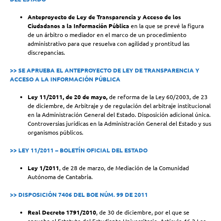
Anteproyecto de Ley de Transparencia
y Acceso de los
Ciudadanos a la Información Pública
en la que se prevé la figura
de un árbitro o mediador en el marco de un procedimiento
administrativo para que resuelva con agilidad y prontitud las
discrepancias.
>> SE APRUEBA EL ANTEPROYECTO DE LEY DE TRANSPARENCIA Y
ACCESO A LA INFORMACIÓN PÚBLICA
Ley 11/2011, de 20 de mayo,
de reforma de la Ley 60/2003, de 23
de diciembre, de Arbitraje y de regulación del arbitraje institucional
en la Administración General del Estado. Disposición adicional única.
Controversias jurídicas en la Administración General del Estado y sus
organismos públicos.
>> LEY 11/2011 – BOLETÍN OFICIAL DEL ESTADO
Ley 1/2011
, de 28 de marzo, de Mediación de la Comunidad
Autónoma de Cantabria.
>> DISPOSICIÓN 7406 DEL BOE NÚM. 99 DE 2011
Real Decreto 1791/2010
, de 30 de diciembre, por el que se