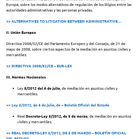
Europa, sobre los modos alternativos de regulación de los litigios entre las
autoridades administrativas y las personas privadas.
>> ALTERNATIVES TO LITIGATION BETWEEN ADMINISTRATIVE…
II. Unión Europea
Directiva 2008/52/CE del Parlamento Europeo y del Consejo, de 21 de
mayo de 2008, sobre ciertos aspectos de la mediación en asuntos civiles y
mercantiles.
>> DIRECTIVA 2008/52/CE – EUR-LEX
III. Normas Nacionales
Ley
5/2012 del 6 de julio
, de mediación en asuntos civiles y
mercantiles.
>>
Ley 5/2012, de 6 de julio, de – Boletín Oficial del Estado
Real
Decreto-Ley 5/2012, de 5 de marzo
, de mediación en asuntos
civiles y mercantiles.
>> REAL DECRETO-LEY 5/2012, DE 5 DE MARZO – BOLETÍN OFICIAL
DEL ESTADO