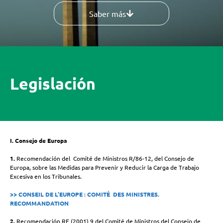
Saber más
Legislación
I. Consejo de Europa
1.
Recomendación del Comité de Ministros R/86-12, del Consejo de
Europa, sobre las Medidas para Prevenir y Reducir la Carga de Trabajo
Excesiva en los Tribunales.
>> CONSEIL DE L’EUROPE : COMITÉ DES MINISTRES.
RECOMMANDATION
2.
Recomendación RE (2001) 9 del Comité de Ministros del Consejo de