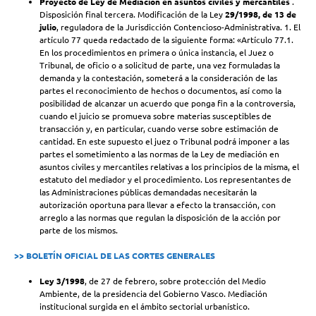
Proyecto de Ley de Mediación en asuntos civiles y mercantiles
.
Disposición final tercera. Modificación de la Ley
29/1998, de 13 de
julio
, reguladora de la Jurisdicción Contencioso-Administrativa. 1. El
artículo 77 queda redactado de la siguiente forma: «Artículo 77.1.
En los procedimientos en primera o única instancia, el Juez o
Tribunal, de oficio o a solicitud de parte, una vez formuladas la
demanda y la contestación, someterá a la consideración de las
partes el reconocimiento de hechos o documentos, así como la
posibilidad de alcanzar un acuerdo que ponga fin a la controversia,
cuando el juicio se promueva sobre materias susceptibles de
transacción y, en particular, cuando verse sobre estimación de
cantidad. En este supuesto el juez o Tribunal podrá imponer a las
partes el sometimiento a las normas de la Ley de mediación en
asuntos civiles y mercantiles relativas a los principios de la misma, el
estatuto del mediador y el procedimiento. Los representantes de
las Administraciones públicas demandadas necesitarán la
autorización oportuna para llevar a efecto la transacción, con
arreglo a las normas que regulan la disposición de la acción por
parte de los mismos.
>> BOLETÍN OFICIAL DE LAS CORTES GENERALES
Ley 3/1998
, de 27 de febrero, sobre protección del Medio
Ambiente, de la presidencia del Gobierno Vasco. Mediación
institucional surgida en el ámbito sectorial urbanístico.