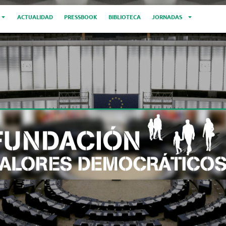
ACTUALIDAD
PRESSBOOK
BIBLIOTECA
JORNADAS