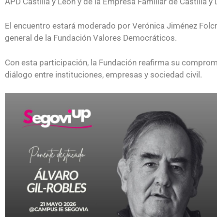
APD Castilla y León y de la Empresa Familiar de Castilla 
El encuentro estará moderado por Verónica Jiménez Folcr
general de la Fundación Valores Democráticos.
Con esta participación, la Fundación reafirma su compro
diálogo entre instituciones, empresas y sociedad civil.