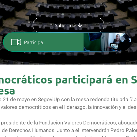
Saber más
ocráticos participará en 
esa
mo 21 de mayo en SegoviUp con la mesa redonda titulada
“La
s valores democráticos en el liderazgo, la innovación y el des
s, presidente de la Fundación Valores Democráticos, abogad
o de Derechos Humanos. Junto a él intervendrán Pedro Pal