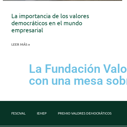
La importancia de los valores
democráticos en el mundo
empresarial
LEER MÁS »
La Fundación Valo
con una mesa sob
FESCIVAL
IEMEP
PREMIO VALORES DEMOCRÁTICOS