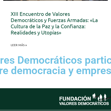
XIII Encuentro de Valores
Democráticos y Fuerzas Armadas: «La
Cultura de la Paz y la Confianza:
Realidades y Utopías»
LEER MÁS »
res Democráticos parti
re democracia y empre