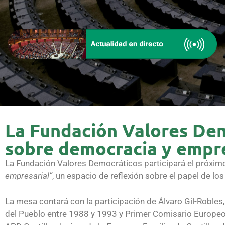
La Fundación Valores Dem
sobre democracia y empr
La Fundación Valores Democráticos participará el próxi
empresarial”
, un espacio de reflexión sobre el papel de lo
La mesa contará con la participación de Álvaro Gil-Roble
del Pueblo entre 1988 y 1993 y Primer Comisario Europe