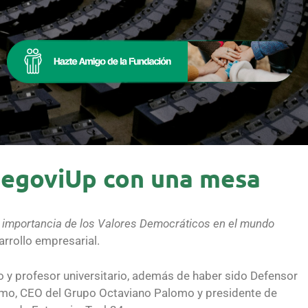
SegoviUp con una mesa
 importancia de los Valores Democráticos en el mundo
arrollo empresarial.
o y profesor universitario, además de haber sido Defensor
omo, CEO del Grupo Octaviano Palomo y presidente de